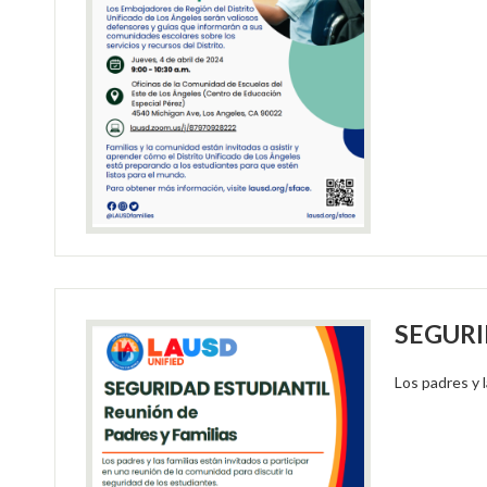
SEGURID
Los padres y l