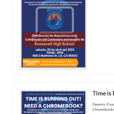
Time is
Parents, if y
Chromebook