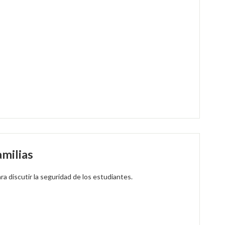
milias
ra discutir la seguridad de los estudiantes.