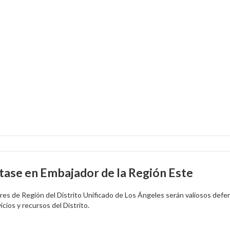
tase en Embajador de la Región Este
es de Región del Distrito Unificado de Los Ángeles serán valiosos defe
icios y recursos del Distrito.