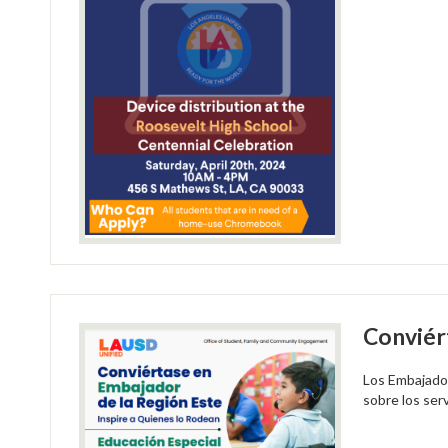
Conviér
Los Embajador
sobre los serv